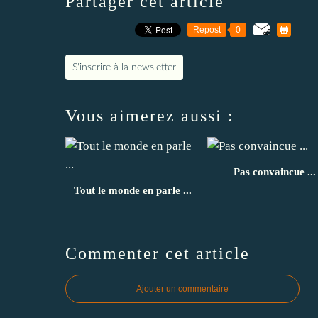
Partager cet article
Repost
0
S'inscrire à la newsletter
Vous aimerez aussi :
Pas convaincue ...
Tout le monde en parle ...
Commenter cet article
Ajouter un commentaire