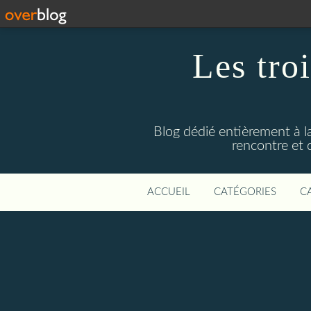
Les troi
Blog dédié entièrement à la
rencontre et 
ACCUEIL
CATÉGORIES
C