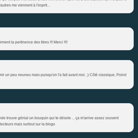
autres me viennent à l'esprit...
ment la pertinence des titres !!! Merci !!!!
rmir un peu neuneu mais puisqu'on l'a fait avant moi. ;) Côté classique, Poirot
onde trouve génial un bouquin qui te désole ... ça m'arrive assez souvent
 lecteurs mais surtout sur la blogo