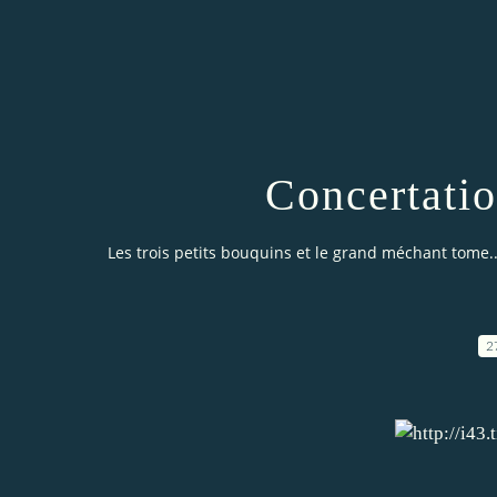
Concertatio
Les trois petits bouquins et le grand méchant tome..
2