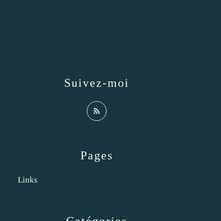
Suivez-moi
Pages
Links