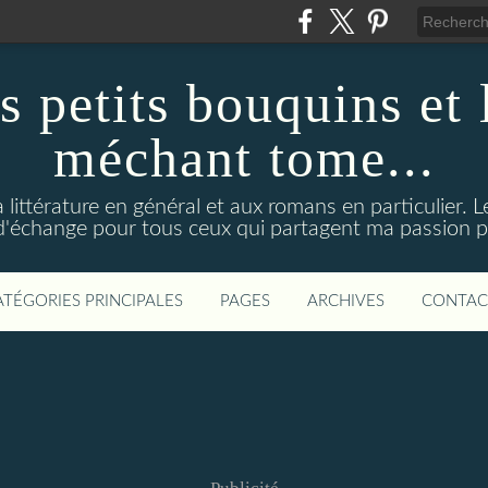
s petits bouquins et
méchant tome...
 littérature en général et aux romans en particulier. 
d'échange pour tous ceux qui partagent ma passion pou
ATÉGORIES PRINCIPALES
PAGES
ARCHIVES
CONTAC