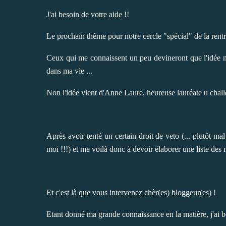
J'ai besoin de votre aide !!
Le prochain thème pour notre cercle "spécial" de la rentr
Ceux qui me connaissent un peu devineront que l'idée n
dans ma vie ...
Non l'idée vient d'Anne Laure, heureuse lauréate u chal
Après avoir tenté un certain droit de veto (... plutôt mal 
moi !!!) et me voilà donc à devoir élaborer une liste des m
Et c'est là que vous intervenez chèr(es) bloggeur(es) !
Etant donné ma grande connaissance en la matière, j'ai be