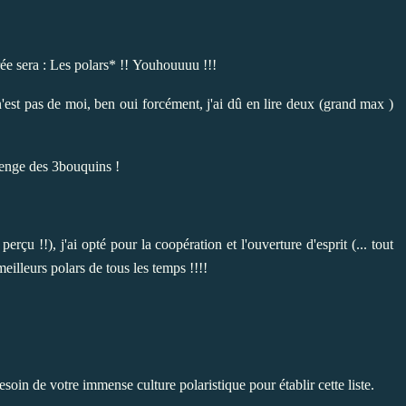
ée sera : Les polars* !!
Youhouuuu !!!
'est pas de moi, ben
oui forcément, j'ai dû en lire deux (grand max )
lenge des 3bouquins !
perçu !!), j'ai opté pour la coopération et l'ouverture d'esprit (... tout
eilleurs polars de tous les temps !!!!
soin de votre immense culture polaristique pour établir cette liste.