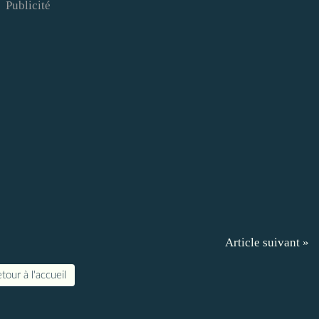
Publicité
Article suivant »
tour à l'accueil