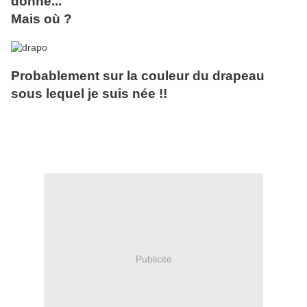
donné...
Mais où ?
Probablement sur la couleur du drapeau
sous lequel je suis née !!
Publicité