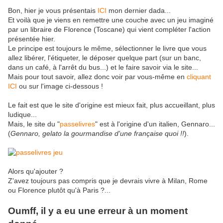
Bon, hier je vous présentais
ICI
mon dernier dada...
Et voilà que je viens en remettre une couche avec un jeu imaginé
par un libraire de Florence (Toscane) qui vient compléter l'action
présentée hier.
Le principe est toujours le même, sélectionner le livre que vous
allez libérer, l'étiqueter, le déposer quelque part (sur un banc,
dans un café, à l'arrêt du bus...) et le faire savoir via le site...
Mais pour tout savoir, allez donc voir par vous-même en
cliquant
ICI
ou sur l'image ci-dessous !
Le fait est que le site d'origine est mieux fait, plus accueillant, plus
ludique...
Mais, le site du "
passelivres
" est à l'origine d'un italien, Gennaro...
(
Gennaro, gelato la gourmandise d'une française quoi !!
).
Alors qu'ajouter ?
Z'avez toujours pas compris que je devrais vivre à Milan, Rome
ou Florence plutôt qu'à Paris ?...
Oumff, il y a eu une erreur à un moment