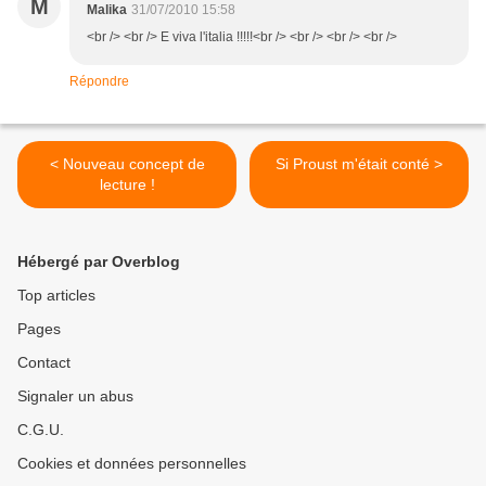
M
Malika
31/07/2010 15:58
<br /> <br /> E viva l'italia !!!!!<br /> <br /> <br /> <br />
Répondre
< Nouveau concept de
Si Proust m'était conté >
lecture !
Hébergé par Overblog
Top articles
Pages
Contact
Signaler un abus
C.G.U.
Cookies et données personnelles