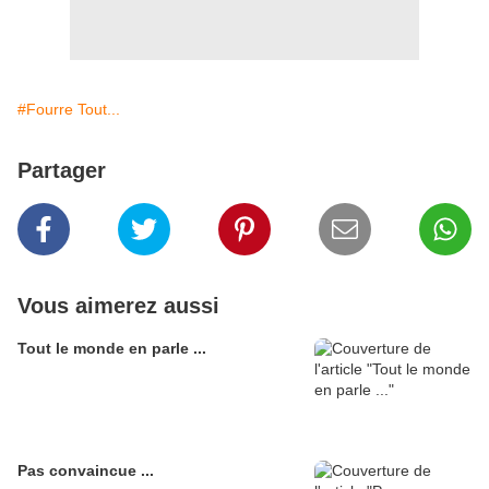
#Fourre Tout...
Partager
Vous aimerez aussi
Tout le monde en parle ...
Pas convaincue ...