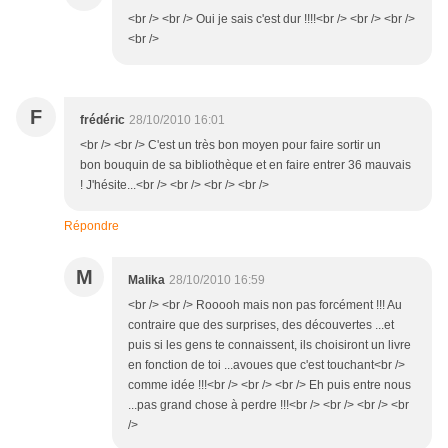
<br /> <br /> Oui je sais c'est dur !!!!<br /> <br /> <br />
<br />
F
frédéric
28/10/2010 16:01
<br /> <br /> C'est un très bon moyen pour faire sortir un
bon bouquin de sa bibliothèque et en faire entrer 36 mauvais
! J'hésite...<br /> <br /> <br /> <br />
Répondre
M
Malika
28/10/2010 16:59
<br /> <br /> Rooooh mais non pas forcément !!! Au
contraire que des surprises, des découvertes ...et
puis si les gens te connaissent, ils choisiront un livre
en fonction de toi ...avoues que c'est touchant<br />
comme idée !!!<br /> <br /> <br /> Eh puis entre nous
...pas grand chose à perdre !!!<br /> <br /> <br /> <br
/>