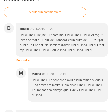
Ajouter un commentaire
B
Boulie
08/11/2010 10:23
<br /> <br /> Hé, hé... Encore moi !<br /> <br /> <br /> Ai reçu 2
livres ce matin... Celui de Fransoaz et un autre de......... zut j'ai
oublié, le titre est : "la sorcière d'avril" !<br /> <br /> <br /> C'est
top.<br /> <br /> <br /> Boulie<br /> <br /> <br /> <br />
Répondre
M
Malika
08/11/2010 10:44
<br /> <br /> La sorcière d'avril est un roman suédois
... ça devrait te mettre sur la piste !!<br /> <br /> <br />
Et Fransoaz t'a envoyé quel livre ?!!<br /> <br /> <br
/> <br />