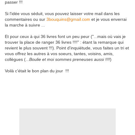
passer !!!
Si l'idée vous séduit, vous pouvez laisser votre mail dans les
commentaires ou sur
3bouquins@gmail.com
et je vous enverrai
la marche à suivre ...
Et pour ceux à qui 36 livres font un peu peur ("...mais où vais je
trouver la place de ranger 36 livres !!!!" : étant la remarque qui
revient le plus souvent !!!). Point d'inquiétude, vous faites un tri et
vous offrez les autres à vos soeurs, tantes, voisins, amis,
collègues (...
Boulie et moi sommes preneuses aussi !!!!
)
Voilà c'était le bon plan du jour !!!