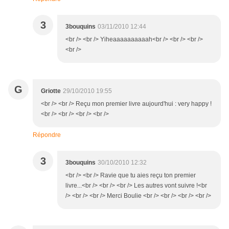
3
3bouquins
03/11/2010 12:44
<br /> <br /> Yiheaaaaaaaaaah<br /> <br /> <br />
<br />
G
Griotte
29/10/2010 19:55
<br /> <br /> Reçu mon premier livre aujourd'hui : very happy !
<br /> <br /> <br /> <br />
Répondre
3
3bouquins
30/10/2010 12:32
<br /> <br /> Ravie que tu aies reçu ton premier
livre...<br /> <br /> <br /> Les autres vont suivre !<br
/> <br /> <br /> Merci Boulie <br /> <br /> <br /> <br />