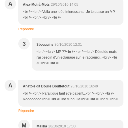
A
Alex-Mot-à-Mots
29/10/2010 14:05
<br /> <br /> Voilà une idée interessante. Je te passe un MP.
<br /> <br /> <br /> <br />
Répondre
3
3bouquins
30/10/2010 12:31
<br /> <br /> MP ??<br /> <br /> <br /> Désolée mais
j'ai besoin d'un éclairage sur le raccourci...<br /> <br
/> <br /> <br />
A
Anatole dit Boulie Bouffetout
28/10/2010 16:49
<br /> <br /> Paraît que faut être patient...<br /> <br /> <br />
Roooooooo<br /> <br /> <br /> boulie<br /> <br /> <br /> <br />
Répondre
M
Malika
28/10/2010 17:00