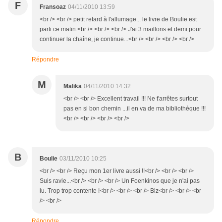
F
Fransoaz
04/11/2010 13:59
<br /> <br /> petit retard à l'allumage... le livre de Boulie est
parti ce matin.<br /> <br /> <br /> J'ai 3 maillons et demi pour
continuer la chaîne, je continue...<br /> <br /> <br /> <br />
Répondre
M
Malika
04/11/2010 14:32
<br /> <br /> Excellent travail !!! Ne t'arrêtes surtout
pas en si bon chemin ...il en va de ma bibliothèque !!!
<br /> <br /> <br /> <br />
B
Boulie
03/11/2010 10:25
<br /> <br /> Reçu mon 1er livre aussi !!<br /> <br /> <br />
Suis ravie...<br /> <br /> <br /> Un Foenkinos que je n'ai pas
lu. Trop trop contente !<br /> <br /> <br /> Biz<br /> <br /> <br
/> <br />
Répondre