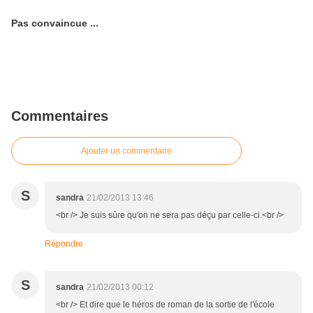
Pas convaincue ...
Commentaires
Ajouter un commentaire
S
sandra
21/02/2013 13:46
<br /> Je suis sûre qu'on ne sera pas déçu par celle-ci.<br />
Répondre
S
sandra
21/02/2013 00:12
<br /> Et dire que le héros de roman de la sortie de l'école