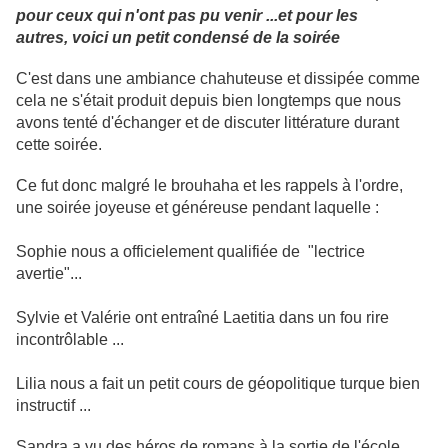
pour ceux qui n'ont pas pu venir ...et pour les
autres, voici un petit condensé de la soirée
C'est dans une ambiance chahuteuse et dissipée comme
cela ne s'était produit depuis bien longtemps que nous
avons tenté d'échanger et de discuter littérature durant
cette soirée.
Ce fut donc malgré le brouhaha et les rappels à l'ordre,
une soirée joyeuse et généreuse pendant laquelle :
Sophie nous a officielement qualifiée de "lectrice
avertie"...
Sylvie et Valérie ont entraîné Laetitia dans un fou rire
incontrôlable ...
Lilia nous a fait un petit cours de géopolitique turque bien
instructif ...
Sandra a vu des héros de romans à la sortie de l'école ...