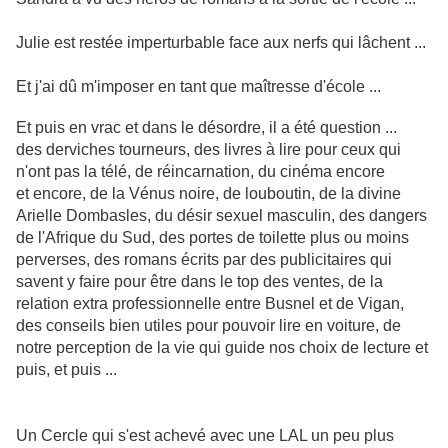
Julie est restée imperturbable face aux nerfs qui lâchent ...
Et j'ai dû m'imposer en tant que maîtresse d'école ...
Et puis en vrac et dans le désordre, il a été question ...
des derviches tourneurs, des livres à lire pour ceux qui
n'ont pas la télé, de réincarnation, du cinéma encore
et encore, de la Vénus noire, de louboutin, de la divine
Arielle Dombasles, du désir sexuel masculin, des dangers
de l'Afrique du Sud, des portes de toilette plus ou moins
perverses, des romans écrits par des publicitaires qui
savent y faire pour être dans le top des ventes, de la
relation extra professionnelle entre Busnel et de Vigan,
des conseils bien utiles pour pouvoir lire en voiture, de
notre perception de la vie qui guide nos choix de lecture
et
puis, et puis ...
Un Cercle qui s'est achevé avec une LAL un peu plus