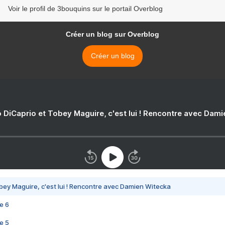
Voir le profil de 3bouquins sur le portail Overblog
Créer un blog sur Overblog
Créer un blog
 DiCaprio et Tobey Maguire, c'est lui ! Rencontre avec Dam
bey Maguire, c'est lui ! Rencontre avec Damien Witecka
e 6
e 5