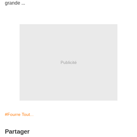
grande ...
Publicité
#Fourre Tout...
Partager