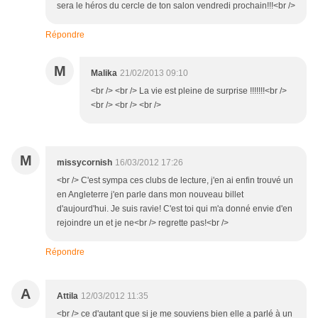
sera le héros du cercle de ton salon vendredi prochain!!!<br />
Répondre
M
Malika
21/02/2013 09:10
<br /> <br /> La vie est pleine de surprise !!!!!!!<br />
<br /> <br /> <br />
M
missycornish
16/03/2012 17:26
<br /> C'est sympa ces clubs de lecture, j'en ai enfin trouvé un
en Angleterre j'en parle dans mon nouveau billet
d'aujourd'hui. Je suis ravie! C'est toi qui m'a donné envie d'en
rejoindre un et je ne<br /> regrette pas!<br />
Répondre
A
Attila
12/03/2012 11:35
<br /> ce d'autant que si je me souviens bien elle a parlé à un