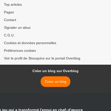
Top articles
Pages
Contact
Signaler un abus
C.G.U.
Cookies et données personnelles
Préférences cookies
Voir le profil de 3bouquins sur le portail Overblog
Créer un blog sur Overblog
Créer un blog
e jeu qui a transformé l’ennui en chef-d’œuvre