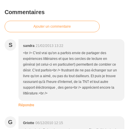
Commentaires
Ajouter un commentaire
S
sandra
21/02/2013 13:22
<br /> C'est vrai qu'on a parfois envie de partager des
expériences littéraires et que les cercles de lecture en
général (et celui-ci en particulier!) permettent de combler ce
désir. C'est parfois<br /> frustrant de ne pas échanger sur un
livre qu'on a aimé, ou pas du tout dailleurs. Et puis je trouve
rassurant qu'à l'heure d'internet, de la TNT et tout autre
support éléctronique , des gens<br /> apprécient encore la
littérature.<br />
Répondre
G
Griotte
06/12/2010 12:15