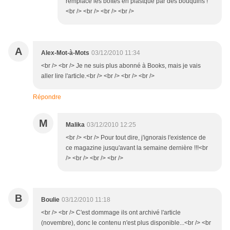
remplacé les boîtes en plastque par des bouquins !
<br /> <br /> <br /> <br />
A
Alex-Mot-à-Mots
03/12/2010 11:34
<br /> <br /> Je ne suis plus abonné à Books, mais je vais
aller lire l'article.<br /> <br /> <br /> <br />
Répondre
M
Malika
03/12/2010 12:25
<br /> <br /> Pour tout dire, j'ignorais l'existence de
ce magazine jusqu'avant la semaine dernière !!!<br
/> <br /> <br /> <br />
B
Boulie
03/12/2010 11:18
<br /> <br /> C'est dommage ils ont archivé l'article
(novembre), donc le contenu n'est plus disponible...<br /> <br