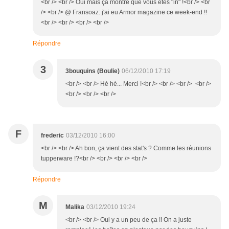
<br /> <br /> Oui mais ça montre que vous êtes "in" !<br /> <br
/> <br /> @ Fransoaz: j'ai eu Armor magazine ce week-end !!
<br /> <br /> <br /> <br />
Répondre
3
3bouquins (Boulie)
06/12/2010 17:19
<br /> <br /> Hé hé... Merci !<br /> <br /> <br /> <br />
<br /> <br /> <br />
F
frederic
03/12/2010 16:00
<br /> <br /> Ah bon, ça vient des stat's ? Comme les réunions
tupperware !?<br /> <br /> <br /> <br />
Répondre
M
Malika
03/12/2010 19:24
<br /> <br /> Oui y a un peu de ça !! On a juste