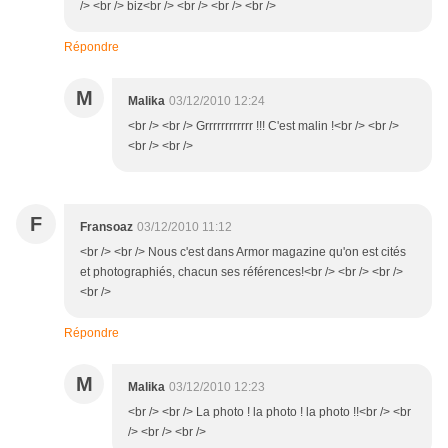
/> <br /> biz<br /> <br /> <br /> <br />
Répondre
M
Malika
03/12/2010 12:24
<br /> <br /> Grrrrrrrrrrrr !!! C'est malin !<br /> <br />
<br /> <br />
F
Fransoaz
03/12/2010 11:12
<br /> <br /> Nous c'est dans Armor magazine qu'on est cités
et photographiés, chacun ses références!<br /> <br /> <br />
<br />
Répondre
M
Malika
03/12/2010 12:23
<br /> <br /> La photo ! la photo ! la photo !!<br /> <br
/> <br /> <br />