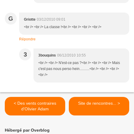
G
Griotte
03/12/2010 09:01
<br /> <br /> La classe !<br /> <br /> <br /> <br />
Répondre
3
3bouquins
06/12/2010 10:55
<br /> <br /> N'est-ce pas ?<br /> <br /> <br /> Mais
c'est pas nous perso hein...........<br /> <br /> <br />
<br />
< Des vents contraires
Site de rencontres... >
d'Olivier Adam
Hébergé par Overblog