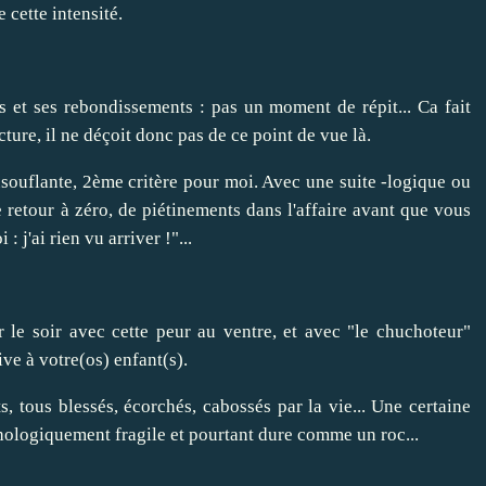
e cette intensité.
s et ses rebondissements : pas un moment de répit... Ca fait
cture, il ne déçoit donc pas de ce point de vue là.
souflante, 2ème critère pour moi. Avec une suite -logique ou
e retour à zéro, de piétinements dans l'affaire avant que vous
: j'ai rien vu arriver !"...
le soir avec cette peur au ventre, et avec "le chuchoteur"
ve à votre(os) enfant(s).
 tous blessés, écorchés, cabossés par la vie... Une certaine
ologiquement fragile et pourtant dure comme un roc...