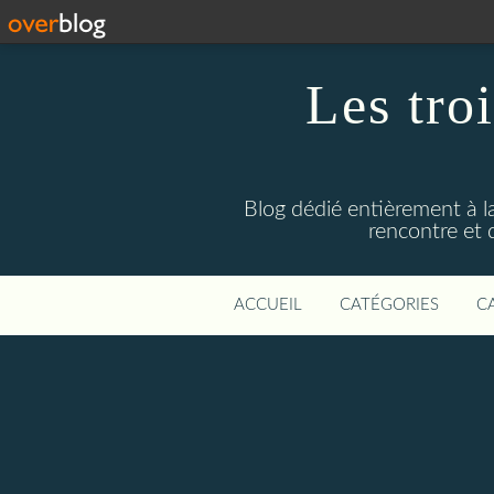
Les troi
Blog dédié entièrement à la
rencontre et 
ACCUEIL
CATÉGORIES
C