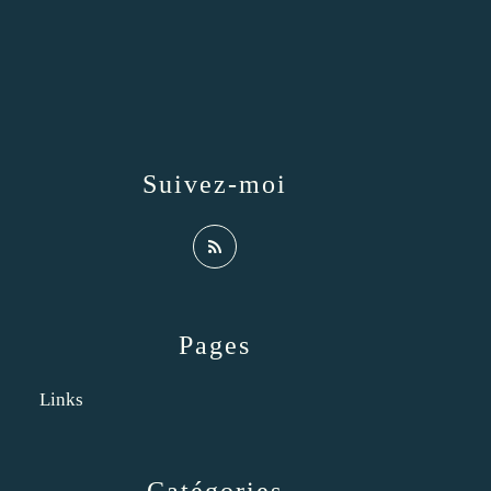
Suivez-moi
Pages
Links