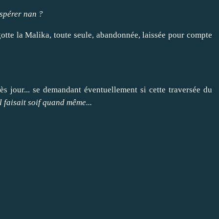
espérer nan ?
gotte la Malika, toute seule, abandonnée, laissée pour compte
après jour... se demandant éventuellement si cette traversée du
l faisait soif quand même...