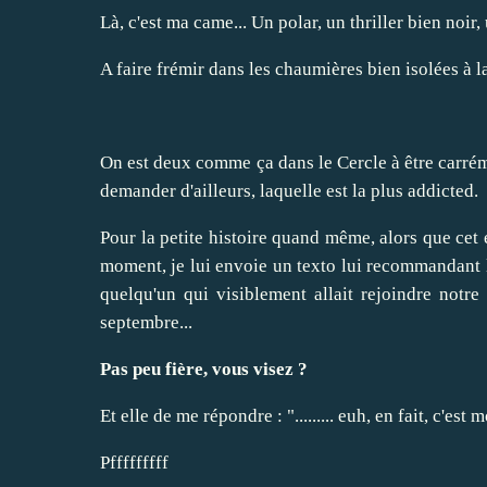
Là, c'est ma came... Un polar, un thriller bien noir
A faire frémir dans les chaumières bien isolées à 
On est deux comme ça dans le Cercle à être carréme
demander d'ailleurs, laquelle est la plus addicted.
Pour la petite histoire quand même, alors que cet 
moment, je lui envoie un texto lui recommandant l
quelqu'un qui visiblement allait rejoindre notre
septembre...
Pas peu fière, vous visez ?
Et elle de me répondre : "......... euh, en fait, c'est
Pfffffffff