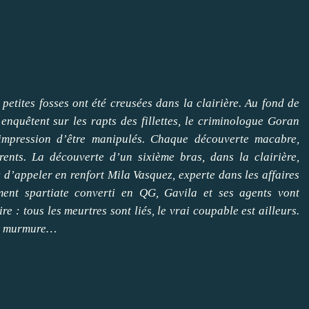
 petites fosses ont été creusées dans la clairière. Au fond de
enquêtent sur les rapts des fillettes, le criminologue Goran
impression d’être manipulés. Chaque découverte macabre,
rents. La découverte d’un sixième bras, dans la clairière,
d’appeler en renfort Mila Vasquez, experte dans les affaires
ent spartiate converti en QG, Gavila et ses agents vont
e : tous les meurtres sont liés, le vrai coupable est ailleurs.
ble murmure…