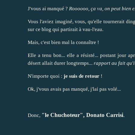
J'vous ai manqué ?
Roooooo, ça va, on peut bien 
Vous l'aviez imaginé, vous, qu'elle tournerait din
sur ce blog qui partirait à vau-l'eau.
Mais, c'est bien mal la connaître !
Elle a tenu bon... elle a résisté... postant jour 
désert allait durer longtemps...
rapport au fait qu'i
N'importe quoi :
je suis de retour
!
Ok, j'vous avais pas manqué, j'lai pas volé...
"le Chuchoteur", Donato Carrisi
.
Donc,