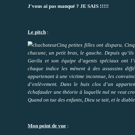
J'vous ai pas manqué ? JE SAIS !!!!!
Le pitch
:
Cinq petites filles ont disparu. Cinq
chacune, un petit bras, le gauche. Depuis qu’ils 
Gavila et son équipe d’agents spéciaux ont l’
chaque indice les mènent à des assassins diffé
appartenant à une victime inconnue, les convainc 
d’enlèvement. Dans le huis clos d’un appartem
échafauder une théorie à laquelle nul ne veut croir
Quand on tue des enfants, Dieu se tait, et le dia
Mon point de vue
: