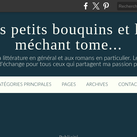
s petits bouquins et
méchant tome...
 littérature en général et aux romans en particulier. 
d'échange pour tous ceux qui partagent ma passion pou
ATÉGORIES PRINCIPALES
PAGES
ARCHIVES
CONTAC