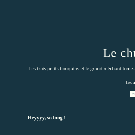
Le ch
Les trois petits bouquins et le grand méchant tome..
Les a
2
Heyyyy, so long !