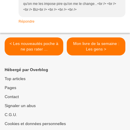
qu'on me les impose pire qu'on me le change...<br /> <br />
<br /> Biz<br /> <br /> <br /> <br />
Répondre
< Les nouveautés poche à
Mon livre de la semaine :
ne pas rater ...
Les gens >
Hébergé par Overblog
Top articles
Pages
Contact
Signaler un abus
C.G.U.
Cookies et données personnelles