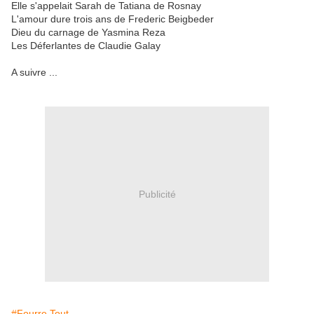
Elle s'appelait Sarah de Tatiana de Rosnay
L'amour dure trois ans de Frederic Beigbeder
Dieu du carnage de Yasmina Reza
Les Déferlantes de Claudie Galay
A suivre ...
Publicité
#Fourre Tout...