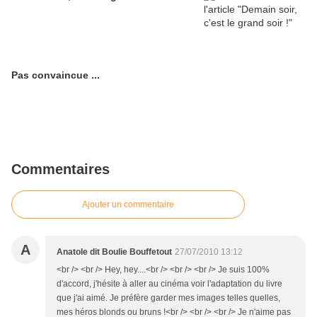
Pas convaincue ...
Commentaires
Ajouter un commentaire
A
Anatole dit Boulie Bouffetout
27/07/2010 13:12
<br /> <br /> Hey, hey....<br /> <br /> <br /> Je suis 100%
d'accord, j'hésite à aller au cinéma voir l'adaptation du livre
que j'ai aimé. Je préfère garder mes images telles quelles,
mes héros blonds ou bruns !<br /> <br /> <br /> Je n'aime pas