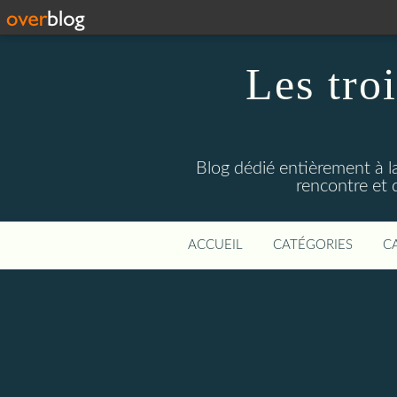
Les troi
Blog dédié entièrement à la
rencontre et 
ACCUEIL
CATÉGORIES
C