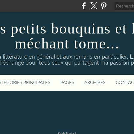
s petits bouquins et
méchant tome...
 littérature en général et aux romans en particulier. 
d'échange pour tous ceux qui partagent ma passion pou
ATÉGORIES PRINCIPALES
PAGES
ARCHIVES
CONTAC