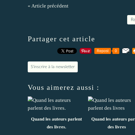
« Article précédent
Re
Partager cet article
Repost
0
S'inscrire à la newsletter
Vous aimerez aussi :
Quand les auteurs parlent
Quand les auteurs par
des livres.
des livres