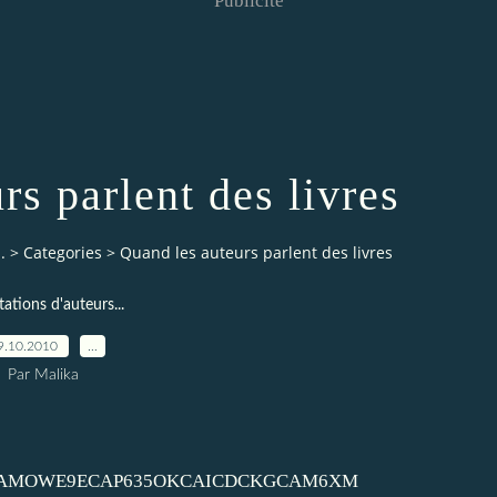
Publicité
rs parlent des livres
.
>
Categories
>
Quand les auteurs parlent des livres
tations d'auteurs...
9.10.2010
…
Par Malika