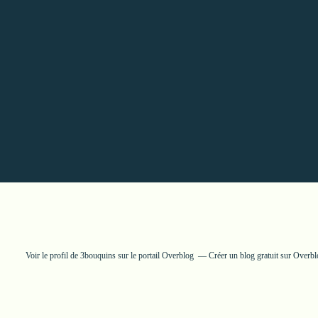
Voir le profil de
3bouquins
sur le portail Overblog
Créer un blog gratuit sur Overbl