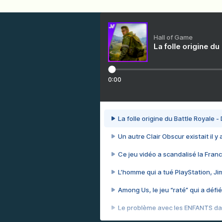
Hall of Game
La folle origine du
0:00
La folle origine du Battle Royale -
Un autre Clair Obscur existait il y
Ce jeu vidéo a scandalisé la Franc
L’homme qui a tué PlayStation, J
Among Us, le jeu “raté” qui a défié
Le problème avec les ENFANTS dan