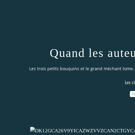
Quand les auteu
Les trois petits bouquins et le grand méchant tome..
Les ci
0