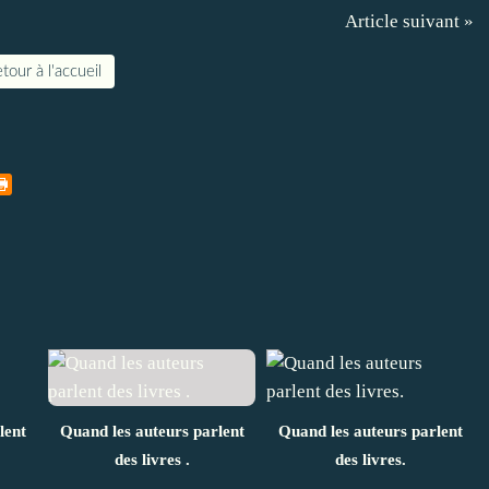
Article suivant »
tour à l'accueil
lent
Quand les auteurs parlent
Quand les auteurs parlent
des livres .
des livres.