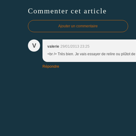
Commenter cet article
Ajouter un commentaire
V
valerie
29/01/2013 23:25
<br /> Très bien. Je vais essayer de relire ou plûtot de
Répondre