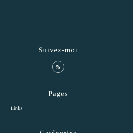
Suivez-moi
Pages
Links