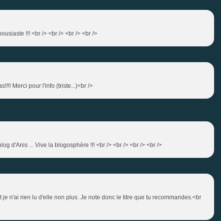
housiaste !!! <br /> <br /> <br /> <br />
!! Merci pour l'info (triste...)<br />
log d'Anis ... Vive la blogosphère !!! <br /> <br /> <br /> <br />
je n'ai rien lu d'elle non plus. Je note donc le titre que tu recommandes.<br