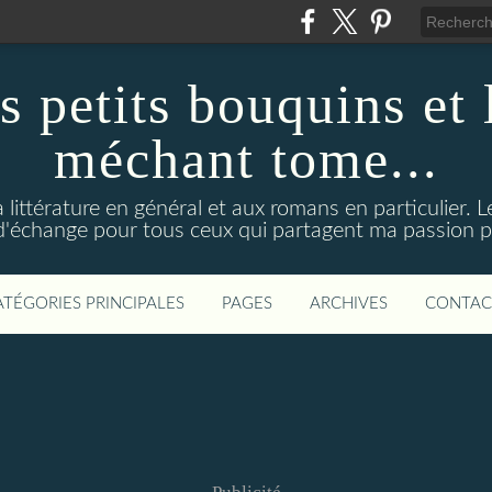
s petits bouquins et
méchant tome...
 littérature en général et aux romans en particulier. 
d'échange pour tous ceux qui partagent ma passion pou
ATÉGORIES PRINCIPALES
PAGES
ARCHIVES
CONTAC