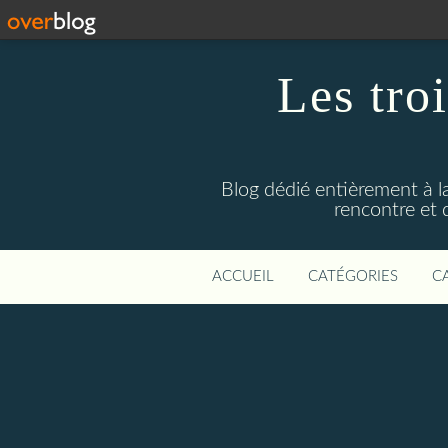
Les troi
Blog dédié entièrement à la
rencontre et 
ACCUEIL
CATÉGORIES
C