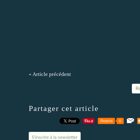
« Article précédent
Re
Partager cet article
Repost
0
S'inscrire à la newsletter