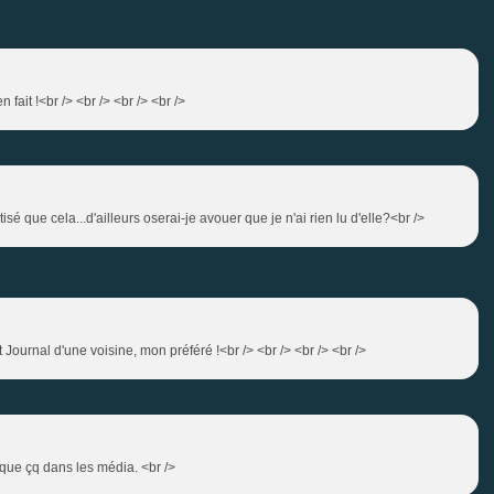
 fait !<br /> <br /> <br /> <br />
sé que cela...d'ailleurs oserai-je avouer que je n'ai rien lu d'elle?<br />
Journal d'une voisine, mon préféré !<br /> <br /> <br /> <br />
 que çq dans les média. <br />