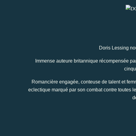
Doris Lessing nou
Immense auteure britannique récompensée par le
cinqu
Romancière engagée, conteuse de talent et femme
eclectique marqué par son combat contre toutes les 
d