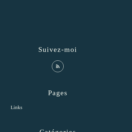
Suivez-moi
Pages
Links